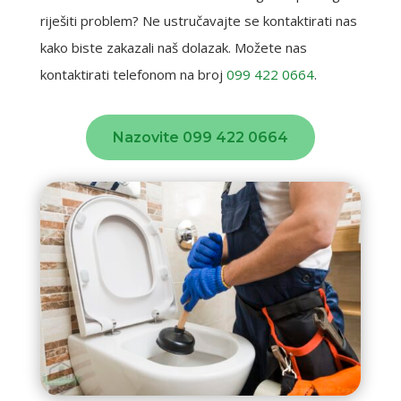
riješiti problem? Ne ustručavajte se kontaktirati nas
kako biste zakazali naš dolazak. Možete nas
kontaktirati telefonom na broj
099 422 0664
.
Nazovite 099 422 0664