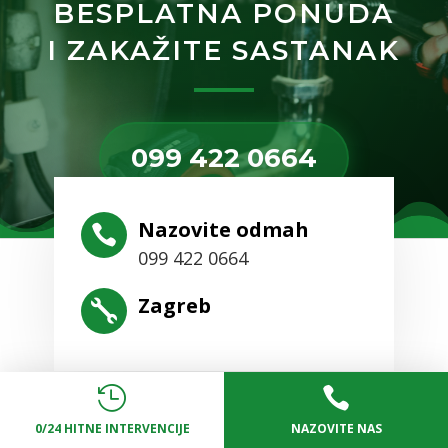
BESPLATNA PONUDA
I ZAKAŽITE SASTANAK
099 422 0664
Nazovite odmah

099 422 0664
Zagreb



0/24 HITNE INTERVENCIJE
NAZOVITE NAS