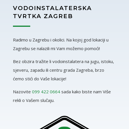
VODOINSTALATERSKA
TVRTKA ZAGREB
Radimo u Zagrebu i okolici. Na kojoj god lokaciji u
Zagrebu se nalazili mi Vam možemo pomoći!
Bez obzira tražite li vodoinstalatera na jugu, istoku,
sjeveru, zapadu ili centru grada Zagreba, brzo
ćemo stići do Vaše lokacije!
Nazovite
099 422 0664
sada kako biste nam Više
rekli o Vašem slučaju.