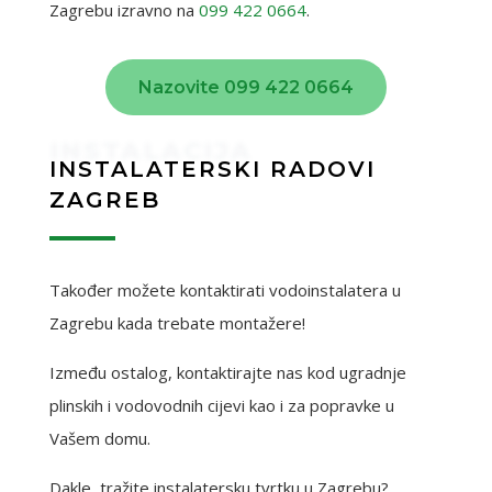
Zagrebu izravno na
099 422 0664
.
Nazovite 099 422 0664
INSTALACIJA
INSTALATERSKI RADOVI
ZAGREB
Također možete kontaktirati vodoinstalatera u
Zagrebu kada trebate montažere!
Između ostalog, kontaktirajte nas kod ugradnje
plinskih i vodovodnih cijevi kao i za popravke u
Vašem domu.
Dakle, tražite instalatersku tvrtku u Zagrebu?