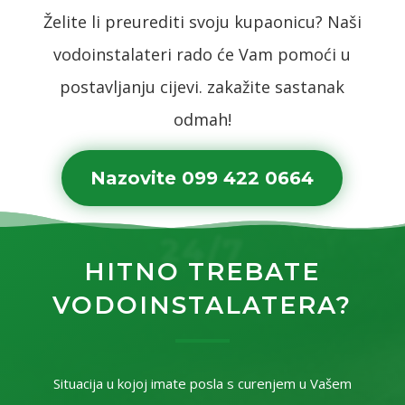
Želite li preurediti svoju kupaonicu? Naši
vodoinstalateri rado će Vam pomoći u
postavljanju cijevi. zakažite sastanak
odmah!
Nazovite 099 422 0664
24/7
HITNO TREBATE
VODOINSTALATERA?
Situacija u kojoj imate posla s curenjem u Vašem