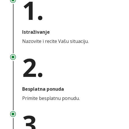
1.
\
Istraživanje
Nazovite i recite Vašu situaciju.
2.
\
Besplatna ponuda
Primite besplatnu ponudu.
3.
\