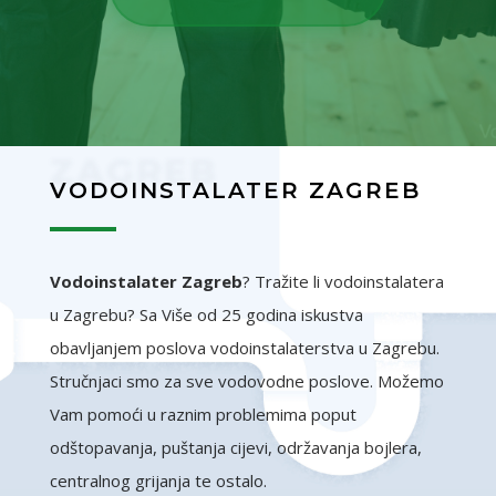
ZAGREB
VODOINSTALATER ZAGREB
Vodoinstalater Zagreb
? Tražite li vodoinstalatera
u Zagrebu? Sa Više od 25 godina iskustva
obavljanjem poslova vodoinstalaterstva u Zagrebu.
Stručnjaci smo za sve vodovodne poslove. Možemo
Vam pomoći u raznim problemima poput
odštopavanja, puštanja cijevi, održavanja bojlera,
centralnog grijanja te ostalo.