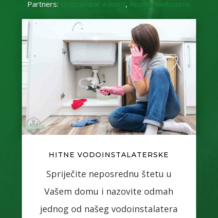
Partners:
Unscramble a word
,
Roofer Melbourne
HITNE VODOINSTALATERSKE
Spriječite neposrednu štetu u
Vašem domu i nazovite odmah
jednog od našeg vodoinstalatera