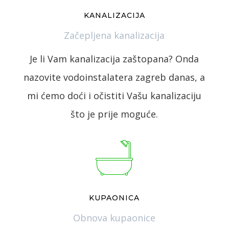
KANALIZACIJA
Začepljena kanalizacija
Je li Vam kanalizacija zaštopana? Onda
nazovite vodoinstalatera zagreb danas, a
mi ćemo doći i očistiti Vašu kanalizaciju
što je prije moguće.
KUPAONICA
Obnova kupaonice