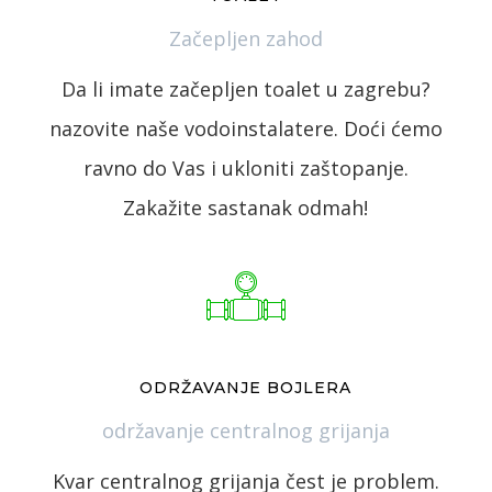
Začepljen zahod
Da li imate začepljen toalet u zagrebu?
nazovite naše vodoinstalatere. Doći ćemo
ravno do Vas i ukloniti zaštopanje.
Zakažite sastanak odmah!
ODRŽAVANJE BOJLERA
održavanje centralnog grijanja
Kvar centralnog grijanja čest je problem.