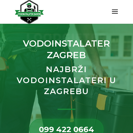
LOODGIETER
VODOINSTALATER
ZAGREB
NAJBRŽI
VODOINSTALATERI U
ZAGREBU
099 422 0664