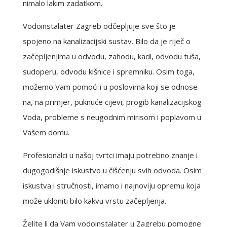
nimalo lakim zadatkom.
Vodoinstalater Zagreb odčepljuje sve što je
spojeno na kanalizacijski sustav. Bilo da je riječ o
začepljenjima u odvodu, zahodu, kadi, odvodu tuša,
sudoperu, odvodu kišnice i spremniku. Osim toga,
možemo Vam pomoći i u poslovima koji se odnose
na, na primjer, puknuće cijevi, progib kanalizacijskog
Voda, probleme s neugodnim mirisom i poplavom u
Vašem domu.
Profesionalci u našoj tvrtci imaju potrebno znanje i
dugogodišnje iskustvo u čišćenju svih odvoda. Osim
iskustva i stručnosti, imamo i najnoviju opremu koja
može ukloniti bilo kakvu vrstu začepljenja.
Želite li da Vam vodoinstalater u Zagrebu pomogne