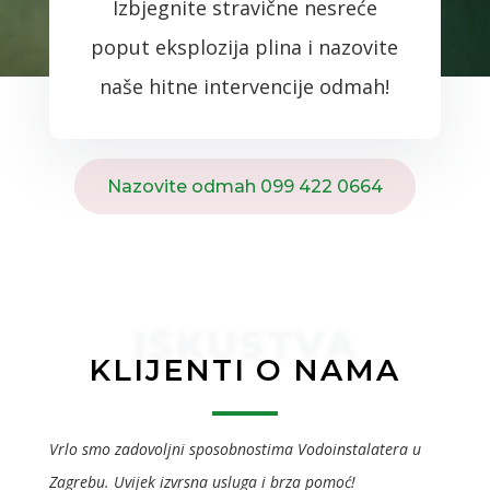
Izbjegnite stravične nesreće
poput eksplozija plina i nazovite
naše hitne intervencije odmah!
Nazovite odmah 099 422 0664
ISKUSTVA
KLIJENTI O NAMA
Vrlo smo zadovoljni sposobnostima Vodoinstalatera u
Zagrebu. Uvijek izvrsna usluga i brza pomoć!