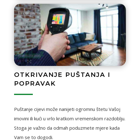
OTKRIVANJE
OTKRIVANJE PUŠTANJA I
POPRAVAK
Puštanje cijevi može nanijeti ogromnu štetu Vašoj
imovini ili kući u vrlo kratkom vremenskom razdoblju.
Stoga je važno da odmah poduzmete mjere kada
Vam se to dogodi.