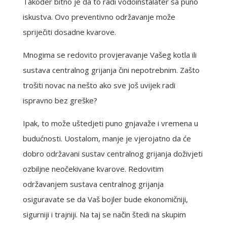
Također bitno je da to radi vodoinstalater sa puno
iskustva. Ovo preventivno održavanje može
spriječiti dosadne kvarove.
Mnogima se redovito provjeravanje Vašeg kotla ili
sustava centralnog grijanja čini nepotrebnim. Zašto
trošiti novac na nešto ako sve još uvijek radi
ispravno bez greške?
Ipak, to može uštedjeti puno gnjavaže i vremena u
budućnosti. Uostalom, manje je vjerojatno da će
dobro održavani sustav centralnog grijanja doživjeti
ozbiljne neočekivane kvarove. Redovitim
održavanjem sustava centralnog grijanja
osiguravate se da Vaš bojler bude ekonomičniji,
sigurniji i trajniji. Na taj se način štedi na skupim