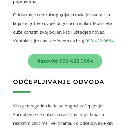
popravcima.
Održavanje centralnog grijanja mala je investicija
koja se gotovo uvijek dugoročno isplati. Moći ćete
duže koristiti svoj bojler, kao i uštedjeti novac.
Kontaktirajte nas telefonom na broj
099 422 0664
.
Nazovite 099 422 0664
ODČEPLJENJE
ODČEPLJIVANJE ODVODA
Vrlo je neugodno kada se dogodi začepljenje!
Začepljenje se nalazi na različitim mjestima i u
različitim oblicima i veličinama. To odčepljivanje čini