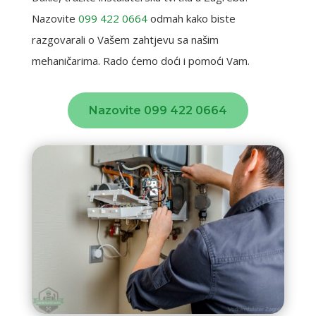
Nazovite
099 422 0664
odmah kako biste
razgovarali o Vašem zahtjevu sa našim
mehaničarima. Rado ćemo doći i pomoći Vam.
Nazovite 099 422 0664