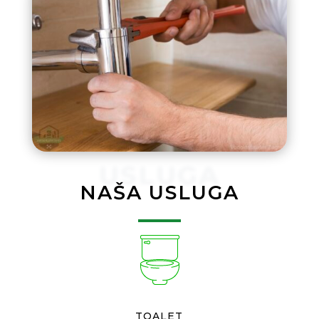
USLUGA
NAŠA USLUGA
TOALET