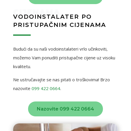
CIJENAMA
VODOINSTALATER PO
PRISTUPAČNIM CIJENAMA
Budući da su naši vodoinstalateri vrlo učinkoviti,
možemo Vam ponuditi pristupačne cijene uz visoku
kvalitetu.
Ne ustručavajte se nas pitati o troškovima! Brzo
nazovite
099 422 0664
.
Nazovite 099 422 0664