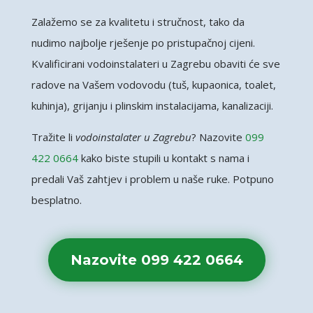
Zalažemo se za kvalitetu i stručnost, tako da
nudimo najbolje rješenje po pristupačnoj cijeni.
Kvalificirani vodoinstalateri u Zagrebu obaviti će sve
radove na Vašem vodovodu (tuš, kupaonica, toalet,
kuhinja), grijanju i plinskim instalacijama, kanalizaciji.
Tražite li
vodoinstalater u Zagrebu
? Nazovite
099
422 0664
kako biste stupili u kontakt s nama i
predali Vaš zahtjev i problem u naše ruke. Potpuno
besplatno.
Nazovite 099 422 0664